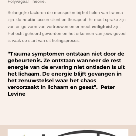
Polyvagaal Theorie.
Belangrijke factoren die meespelen bij het helen van trauma
zijn: de
relatie
tussen client en therapeut. Er moet sprake zijn
van enige vorm van vertrouwen en er moet
veiligheid
zijn.
Het echt gehoord geworden en het erkennen van jouw gevoel
is vaak de start van dit helingsproces.
“Trauma
symptomen ontstaan niet door de
gebeurtenis. Ze ontstaan wanneer de rest
energie van de ervaring niet ontladen is uit
het lichaam. De energie blijft gevangen in
het zenuwstelsel waar het chaos
veroorzaakt in lichaam en geest”. Peter
Levine