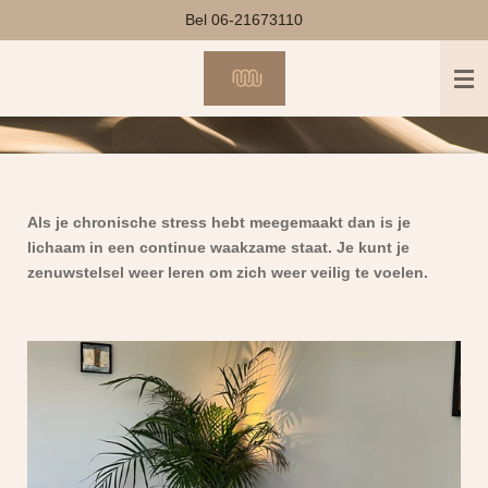
Bel 06-21673110
Ga
direct
naar
de
hoofdinhoud
Als je chronische stress hebt meegemaakt dan is je
lichaam in een continue waakzame staat. Je kunt je
zenuwstelsel weer leren om zich weer veilig te voelen.